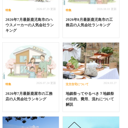
2026.07.23 更新
2026.08.03 更新
特集
特集
2026年7月最新鹿児島市のハ
2026年8月最新鹿児島市の工
ウスメーカーの人気会社ラン
務店の人気会社ランキング
キング
2026.07.24 更新
2024.03.27
特集
注文住宅について
2026年7月最新鹿屋市の工務
地鎮祭ってやるべき？地鎮祭
店の人気会社ランキング
の目的、費用、流れについて
解説