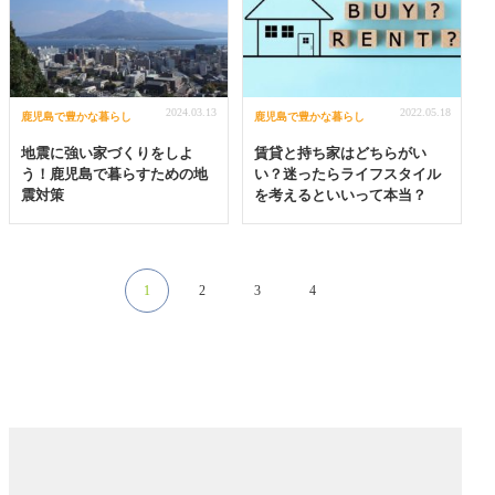
2024.03.13
2022.05.18
鹿児島で豊かな暮らし
鹿児島で豊かな暮らし
地震に強い家づくりをしよ
賃貸と持ち家はどちらがい
う！鹿児島で暮らすための地
い？迷ったらライフスタイル
震対策
を考えるといいって本当？
1
2
3
4