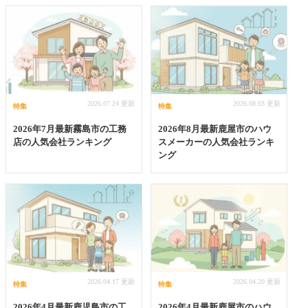
2026.07.24 更新
2026.08.03 更新
特集
特集
2026年7月最新霧島市の工務
2026年8月最新鹿屋市のハウ
店の人気会社ランキング
スメーカーの人気会社ランキ
ング
2026.04.17 更新
2026.04.20 更新
特集
特集
2026年4月最新鹿児島市の工
2026年4月最新鹿屋市のハウ